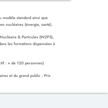
u modèle standard ainsi que
ues nucléaires (énergie, santé).
 Nucléaire & Particules (IN2P3),
 dans les formations dispensées à
ctif : + de 120 personnes)
res et du grand public : Prix