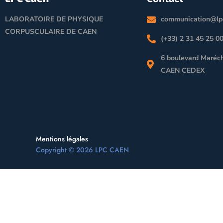
LABORATOIRE DE PHYSIQUE
communication@lpc
CORPUSCULAIRE DE CAEN
(+33) 2 31 45 25 0
6 boulevard Maréch
CAEN CEDEX
Mentions légales
Copyright © 2026 LPC CAEN