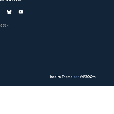
-6534
Inspiro Theme
par
WPZOOM