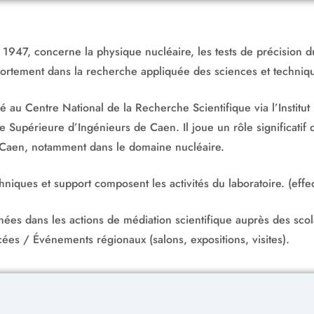
947, concerne la physique nucléaire, les tests de précision d
i fortement dans la recherche appliquée des sciences et techniq
é au Centre National de la Recherche Scientifique via l’Institut
e Supérieure d’Ingénieurs de Caen. Il joue un rôle significatif
e Caen, notamment dans le domaine nucléaire.
hniques et support composent les activités du laboratoire. (effe
s dans les actions de médiation scientifique auprès des scolai
s / Événements régionaux (salons, expositions, visites).