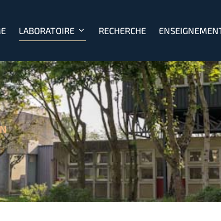
E
LABORATOIRE
RECHERCHE
ENSEIGNEMEN
ON