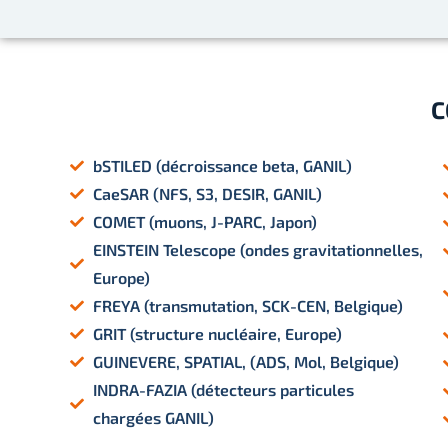
C
bSTILED (décroissance beta, GANIL)
CaeSAR (NFS, S3, DESIR, GANIL)
COMET (muons, J-PARC, Japon)
EINSTEIN Telescope (ondes gravitationnelles,
Europe)
FREYA (transmutation, SCK-CEN, Belgique)
GRIT (structure nucléaire, Europe)
GUINEVERE, SPATIAL, (ADS, Mol, Belgique)
INDRA-FAZIA (détecteurs particules
chargées GANIL)