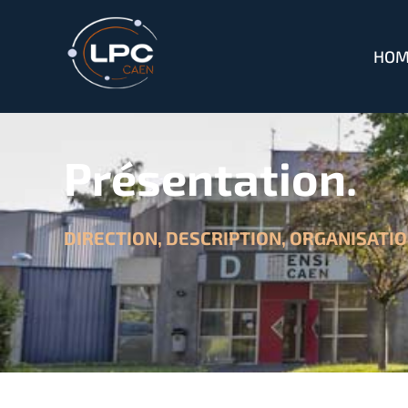
HOM
Présentation.
DIRECTION, DESCRIPTION, ORGANISATI