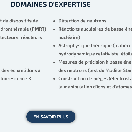
DOMAINES D'EXPERTISE
de dispositifs de
Détection de neutrons
’hadronthérapie (PMRT)
Réactions nucléaires de basse éne
tecteurs, réacteurs
nucléaire)
Astrophysique théorique (matière 
hydrodynamique relativiste, étoi
Mesures de précision à basse éne
 des échantillons à
des neutrons (test du Modèle Sta
fluorescence X
Construction de pièges (électrost
la manipulation d’ions et d’atomes
EN SAVOIR PLUS