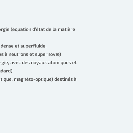
rgie (équation d’état de la matière
dense et superfluide,
les à neutrons et supernovæ)
rgie, avec des noyaux atomiques et
ndard)
atique, magnéto-optique) destinés à