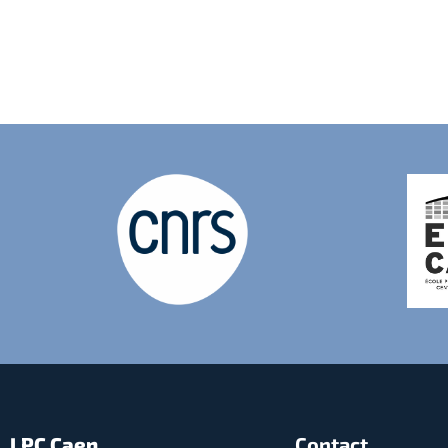
LPC Caen
Contact