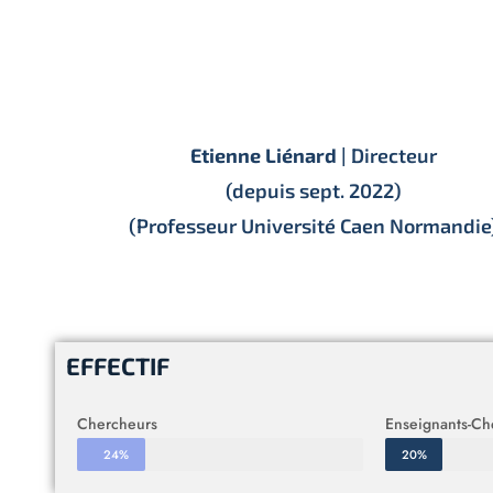
Etienne Liénard
| Directeur
(depuis sept. 2022)
(Professeur Université Caen Normandie
EFFECTIF
Chercheurs
Enseignants-Ch
24%
20%