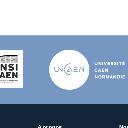
A propos
Nou