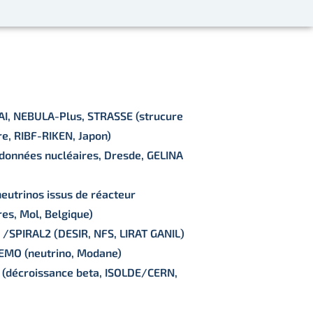
I, NEBULA-Plus, STRASSE (strucure
re, RIBF-RIKEN, Japon)
données nucléaires, Dresde, GELINA
neutrinos issus de réacteur
res, Mol, Belgique)
 /SPIRAL2 (DESIR, NFS, LIRAT GANIL)
EMO (neutrino, Modane)
(décroissance beta, ISOLDE/CERN,