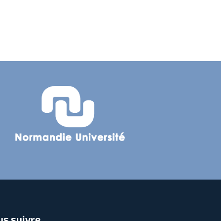
s suivre