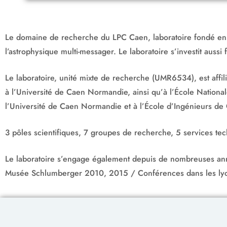
Le domaine de recherche du LPC Caen, laboratoire fondé en 1
l’astrophysique multi-messager. Le laboratoire s’investit auss
Le laboratoire, unité mixte de recherche (UMR6534), est affili
à l’Université de Caen Normandie, ainsi qu’à l’École National
l’Université de Caen Normandie et à l’École d’Ingénieurs d
3 pôles scientifiques, 7 groupes de recherche, 5 services tec
Le laboratoire s’engage également depuis de nombreuses année
Musée Schlumberger 2010, 2015 / Conférences dans les lycée